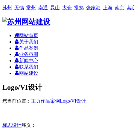
苏州
无锡
常州
南通
昆山
太仓
常熟
张家港
上海
南京
其
网站首页
关于我们
作品案例
业务范围
新闻中心
联系我们
网站建设
Logo/VI设计
您当前位置：
主页
作品案例
Logo/VI设计
标志设计
释义：