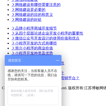
网络建设有哪些需要注意的
网络建设是必要的
网络建设的目的和意义
网络建设的好处
品牌小程序商城开发细节
从四个层面论述企业开发小程序的重要性
微信公众号开发设计的使用价值和优点
小程序开发的方式有哪些
简介小程序的商业价值
小程序开发种类及优势
如何制作自己的网站小程序
请您留言
餐饮行业小程序开发的必要性
如何应用小区团购小程序
感谢您的关注，当前客服人员不在
什么人群需要做小程序开发？
线，请填写一下您的信息，我们会
怎样把小程序打造成品牌街营销平台？
尽快和您联系。
Copyright © 2022-
2026 All rights reserved. 版权所有:江苏
dan@bomin.cn