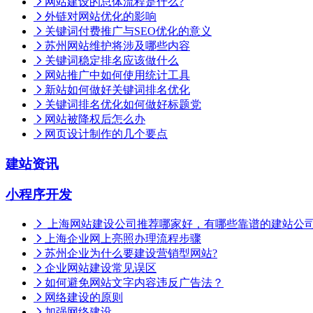
网站建设的总体流程是什么?
外链对网站优化的影响
关键词付费推广与SEO优化的意义
苏州网站维护将涉及哪些内容
关键词稳定排名应该做什么
网站推广中如何使用统计工具
新站如何做好关键词排名优化
关键词排名优化如何做好标题党
网站被降权后怎么办
网页设计制作的几个要点
建站资讯
小程序开发
上海网站建设公司推荐哪家好，有哪些靠谱的建站公
上海企业网上亮照办理流程步骤
苏州企业为什么要建设营销型网站?
企业网站建设常见误区
如何避免网站文字内容违反广告法？
网络建设的原则
加强网络建设