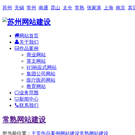
苏州
无锡
常州
南通
昆山
太仓
常熟
张家港
上海
南京
其
网站首页
关于我们
作品案例
商业网站
英文网站
H5响应式网站
集团公司网站
医疗医药网站
教育网站
业务范围
新闻中心
联系我们
常熟网站建设
您当前位置：
主页
作品案例
网站建设
常熟网站建设