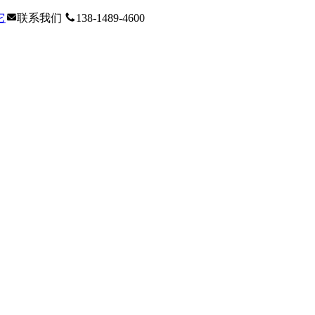
它
联系我们
138-1489-4600