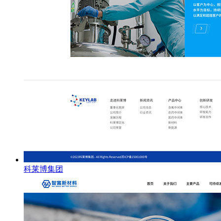
科莱博集团