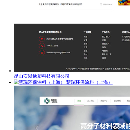
昆山安浙橡塑科技有限公司
慧瑞环保涂料（上海）