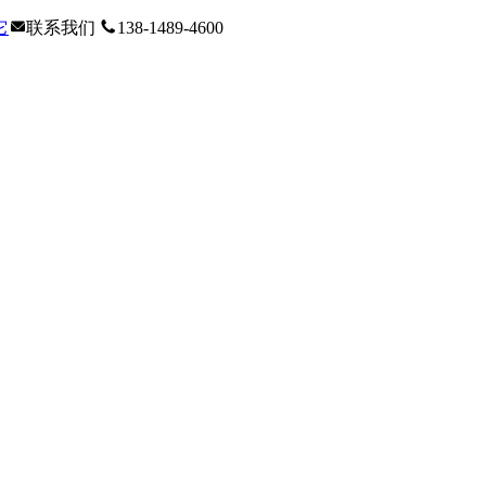
它
联系我们
138-1489-4600