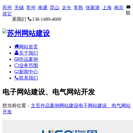
苏州
无锡
常州
南通
昆山
太仓
常熟
张家港
上海
南京
联
其它
系我们
138-1489-4600
网站首页
关于我们
作品案例
业务范围
新闻中心
联系我们
电子网站建设、电气网站开发
您当前位置：
主页
作品案例
网站建设
电子网站建设、电气网站
开发