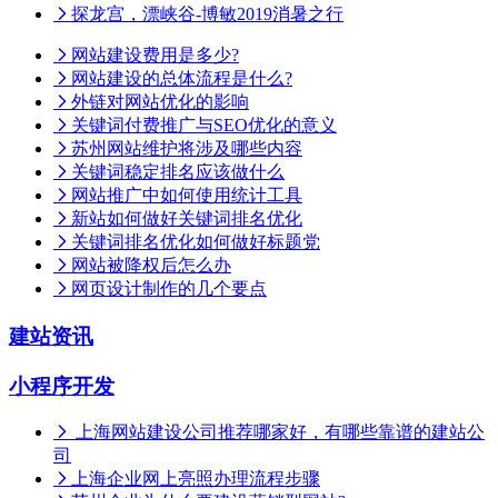
探龙宫，漂峡谷-博敏2019消暑之行
网站建设费用是多少?
网站建设的总体流程是什么?
外链对网站优化的影响
关键词付费推广与SEO优化的意义
苏州网站维护将涉及哪些内容
关键词稳定排名应该做什么
网站推广中如何使用统计工具
新站如何做好关键词排名优化
关键词排名优化如何做好标题党
网站被降权后怎么办
网页设计制作的几个要点
建站资讯
小程序开发
上海网站建设公司推荐哪家好，有哪些靠谱的建站公
司
上海企业网上亮照办理流程步骤