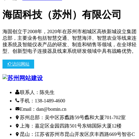
海固科技（苏州）有限公司
海固创立于2008年，2020年在苏州市相城区高铁新城设立集团
总部，主要业务包括智慧交通、智慧海洋、智慧农业等线束连
接系统及智能仪表产品的研发、制造和销售等领域，在全球轻
型、创新型电子连接器及线束系统研发领域中具有战略优势。
访问网站
联系人：陈先生
手机：138-1489-4600
Email：dan@bomin.cn
苏州总部：吴中区苏蠡路59号蠡和大厦701-702室
上海：嘉定区金园四路501号东锦国际大厦12楼
昆山：江苏省苏州市昆山开发区庆丰西路669号智谷C