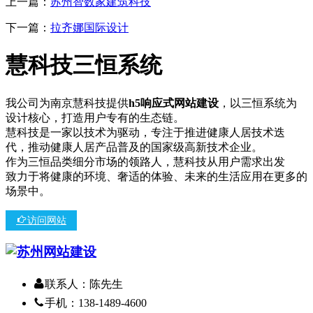
上一篇：
苏州智数家建筑科技
下一篇：
拉齐娜国际设计
慧科技三恒系统
我公司为南京慧科技提供
h5响应式网站建设
，以三恒系统为
设计核心，打造用户专有的生态链。
慧科技是一家以技术为驱动，专注于推进健康人居技术迭
代，推动健康人居产品普及的国家级高新技术企业。
作为三恒品类细分市场的领路人，慧科技从用户需求出发
致力于将健康的环境、奢适的体验、未来的生活应用在更多的
场景中。
访问网站
联系人：陈先生
手机：138-1489-4600