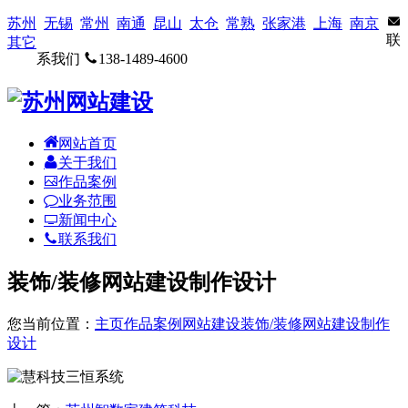
苏州
无锡
常州
南通
昆山
太仓
常熟
张家港
上海
南京
联
其它
系我们
138-1489-4600
网站首页
关于我们
作品案例
业务范围
新闻中心
联系我们
装饰/装修网站建设制作设计
您当前位置：
主页
作品案例
网站建设
装饰/装修网站建设制作
设计